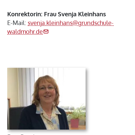
Konrektorin: Frau Svenja Kleinhans
E-Mail:
svenja.kleinhans@grundschule-
waldmohr.de