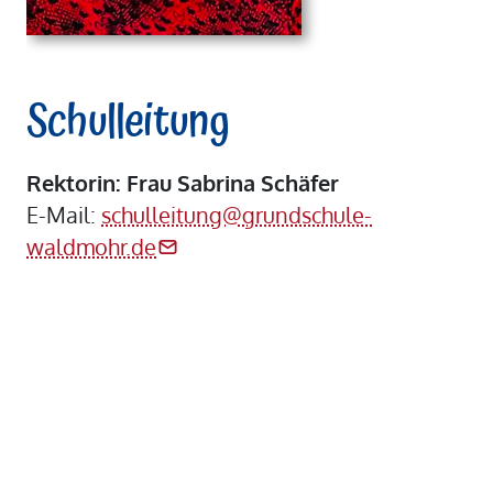
Schulleitung
Rektorin: Frau Sabrina Schäfer
E-Mail:
schulleitung@grundschule-
waldmohr.de