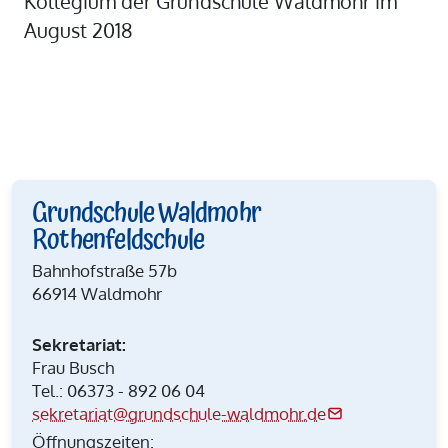
Kollegium der Grundschule Waldmohr im
August 2018
Grundschule Waldmohr
Rothenfeldschule
Bahnhofstraße 57b
66914 Waldmohr
Sekretariat:
Frau Busch
Tel.: 06373 - 892 06 04
sekretariat@grundschule-waldmohr.de
Öffnungszeiten: