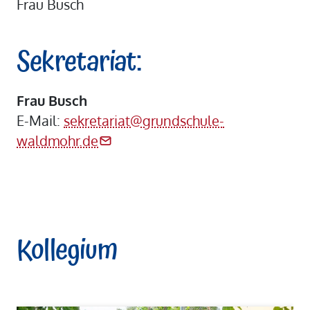
Frau Busch
Sekretariat:
Frau Busch
E-Mail:
sekretariat@grundschule-
waldmohr.de
Kollegium